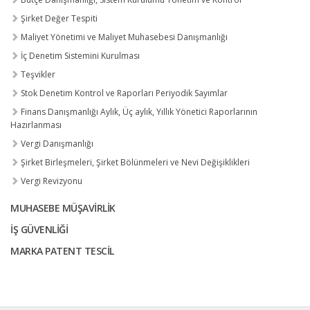
Şirket Değer Tespiti
Maliyet Yönetimi ve Maliyet Muhasebesi Danışmanlığı
İç Denetim Sistemini Kurulması
Teşvikler
Stok Denetim Kontrol ve Raporları Periyodik Sayımlar
Finans Danışmanlığı Aylık, Üç aylık, Yıllık Yönetici Raporlarının
Hazırlanması
Vergi Danışmanlığı
Şirket Birleşmeleri, Şirket Bölünmeleri ve Nevi Değişiklikleri
Vergi Revizyonu
MUHASEBE MÜŞAVIRLIK
İŞ GÜVENLIĞI
MARKA PATENT TESCIL