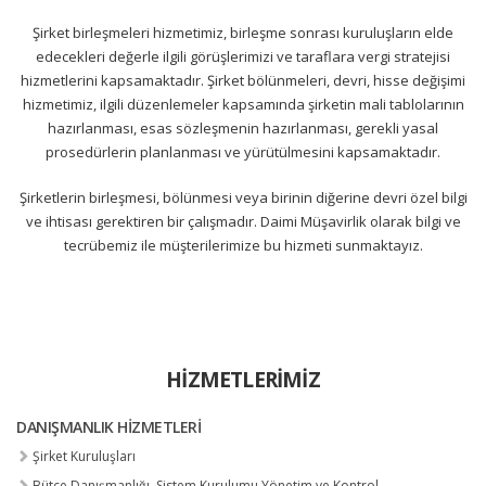
Şirket birleşmeleri hizmetimiz, birleşme sonrası kuruluşların elde
edecekleri değerle ilgili görüşlerimizi ve taraflara vergi stratejisi
hizmetlerini kapsamaktadır. Şirket bölünmeleri, devri, hisse değişimi
hizmetimiz, ilgili düzenlemeler kapsamında şirketin mali tablolarının
hazırlanması, esas sözleşmenin hazırlanması, gerekli yasal
prosedürlerin planlanması ve yürütülmesini kapsamaktadır.
Şirketlerin birleşmesi, bölünmesi veya birinin diğerine devri özel bilgi
ve ihtisası gerektiren bir çalışmadır. Daimi Müşavirlik olarak bilgi ve
tecrübemiz ile müşterilerimize bu hizmeti sunmaktayız.
HIZMETLERIMIZ
DANIŞMANLIK HIZMETLERI
Şirket Kuruluşları
Bütçe Danışmanlığı, Sistem Kurulumu Yönetim ve Kontrol