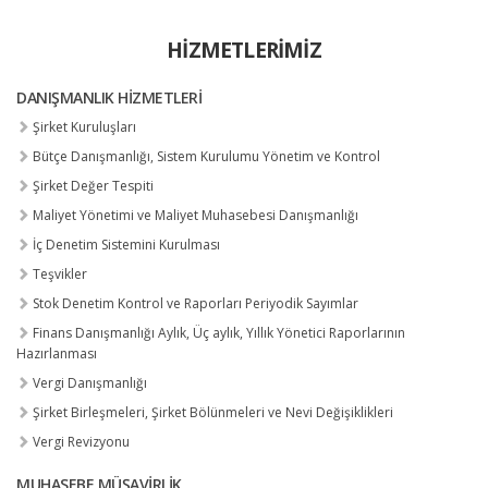
HIZMETLERIMIZ
DANIŞMANLIK HIZMETLERI
Şirket Kuruluşları
Bütçe Danışmanlığı, Sistem Kurulumu Yönetim ve Kontrol
Şirket Değer Tespiti
Maliyet Yönetimi ve Maliyet Muhasebesi Danışmanlığı
İç Denetim Sistemini Kurulması
Teşvikler
Stok Denetim Kontrol ve Raporları Periyodik Sayımlar
Finans Danışmanlığı Aylık, Üç aylık, Yıllık Yönetici Raporlarının
Hazırlanması
Vergi Danışmanlığı
Şirket Birleşmeleri, Şirket Bölünmeleri ve Nevi Değişiklikleri
Vergi Revizyonu
MUHASEBE MÜŞAVIRLIK