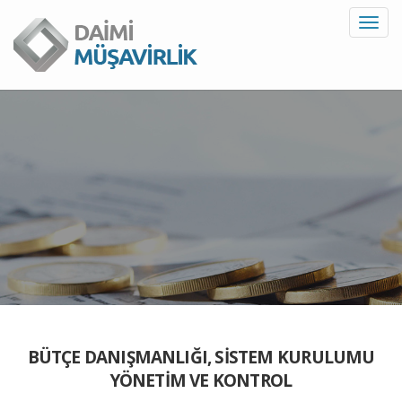
Toggl
navig
BÜTÇE DANIŞMANLIĞI, SISTEM KURULUMU
YÖNETIM VE KONTROL